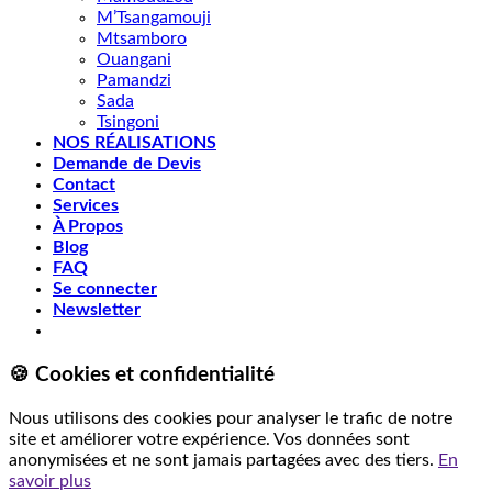
M’Tsangamouji
Mtsamboro
Ouangani
Pamandzi
Sada
Tsingoni
NOS RÉALISATIONS
Demande de Devis
Contact
Services
À Propos
Blog
FAQ
Se connecter
Newsletter
🍪 Cookies et confidentialité
Nous utilisons des cookies pour analyser le trafic de notre
site et améliorer votre expérience. Vos données sont
anonymisées et ne sont jamais partagées avec des tiers.
En
savoir plus