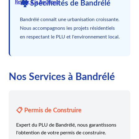
Retour à la boutique
🏘️ Spécificités de Bandrélé
Bandrélé connaît une urbanisation croissante.
Nous accompagnons les projets résidentiels
en respectant le PLU et l'environnement local.
Nos Services à Bandrélé
📋 Permis de Construire
Expert du PLU de Bandrélé, nous garantissons
l'obtention de votre permis de construire.