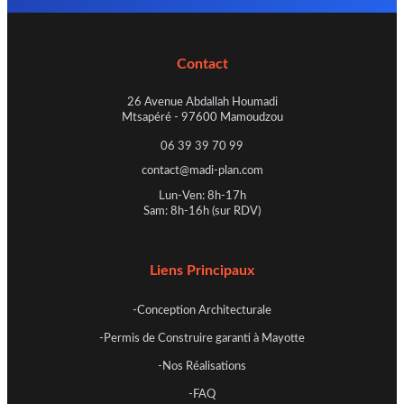
Contact
26 Avenue Abdallah Houmadi
Mtsapéré - 97600 Mamoudzou
06 39 39 70 99
contact@madi-plan.com
Lun-Ven: 8h-17h
Sam: 8h-16h (sur RDV)
Liens Principaux
-Conception Architecturale
-Permis de Construire garanti à Mayotte
-Nos Réalisations
-FAQ