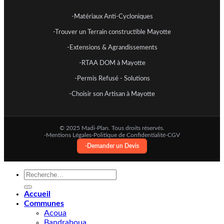
-Matériaux Anti-Cycloniques
-Trouver un Terrain constructible Mayotte
-Extensions & Agrandissements
-RTAA DOM à Mayotte
-Permis Refusé - Solutions
-Choisir son Artisan à Mayotte
© 2025 Madi-Plan. Tous droits réservés.
-Mentions Légales
-Politique de Confidentialité
-CGV
-Demander un Devis
Recherche
pour :
Accueil
Communes
Acoua
Bandraboua