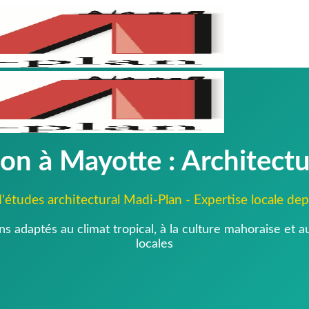
on à Mayotte : Architect
'études architectural Madi-Plan - Expertise locale de
s adaptés au climat tropical, à la culture mahoraise et 
locales