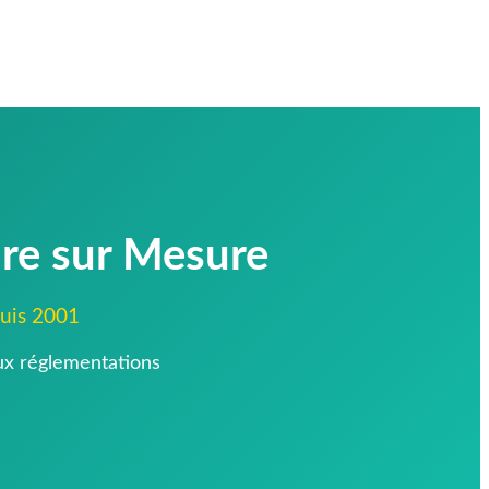
ure sur Mesure
puis 2001
aux réglementations