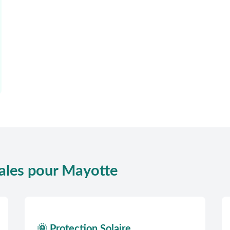
rales pour Mayotte
🌞 Protection Solaire