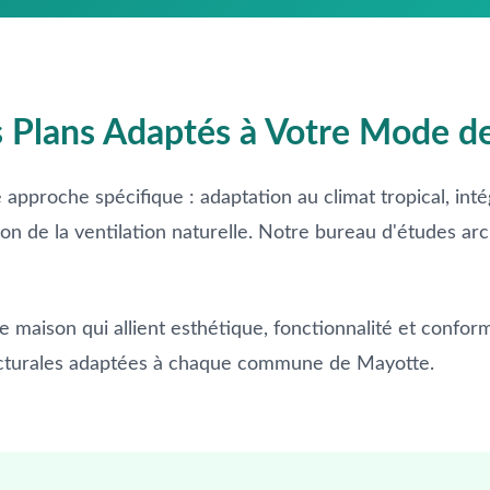
s Plans Adaptés à Votre Mode d
pproche spécifique : adaptation au climat tropical, inté
ion de la ventilation naturelle. Notre bureau d'études arc
 maison qui allient esthétique, fonctionnalité et confor
ecturales adaptées à chaque commune de Mayotte.