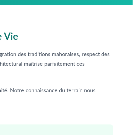
e Vie
gration des traditions mahoraises, respect des
hitectural maîtrise parfaitement ces
mité. Notre connaissance du terrain nous