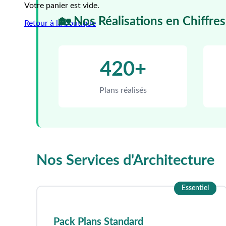
Votre panier est vide.
🏡 Nos Réalisations en Chiffres
Retour à la boutique
420+
Plans réalisés
Nos Services d'Architecture
Essentiel
Pack Plans Standard