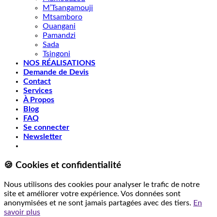
M’Tsangamouji
Mtsamboro
Ouangani
Pamandzi
Sada
Tsingoni
NOS RÉALISATIONS
Demande de Devis
Contact
Services
À Propos
Blog
FAQ
Se connecter
Newsletter
🍪 Cookies et confidentialité
Nous utilisons des cookies pour analyser le trafic de notre
site et améliorer votre expérience. Vos données sont
anonymisées et ne sont jamais partagées avec des tiers.
En
savoir plus