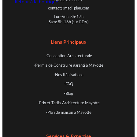
06 39 39 70 99
Retour à la boutique
contact@madi-plan.com
Lun-Ven: 8h-17h
Sam: 8h-16h (sur RDV)
Liens Principaux
-Conception Architecturale
-Permis de Construire garanti à Mayotte
-Nos Réalisations
-FAQ
-Blog
-Prix et Tarifs Architecture Mayotte
-Plan de maison à Mayotte
Services & Expertise